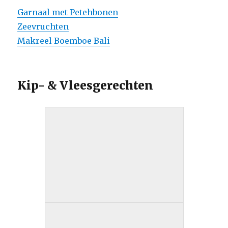
Garnaal met Petehbonen
Zeevruchten
Makreel Boemboe Bali
Kip- & Vleesgerechten