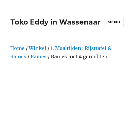
Toko Eddy in Wassenaar
MENU
Home
/
Winkel
/
1. Maaltijden : Rijsttafel &
Rames
/
Rames
/ Rames met 4 gerechten