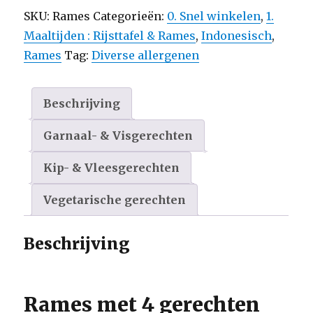
aantal
SKU:
Rames
Categorieën:
0. Snel winkelen
,
1.
Maaltijden : Rijsttafel & Rames
,
Indonesisch
,
Rames
Tag:
Diverse allergenen
Beschrijving
Garnaal- & Visgerechten
Kip- & Vleesgerechten
Vegetarische gerechten
Beschrijving
Rames met 4 gerechten