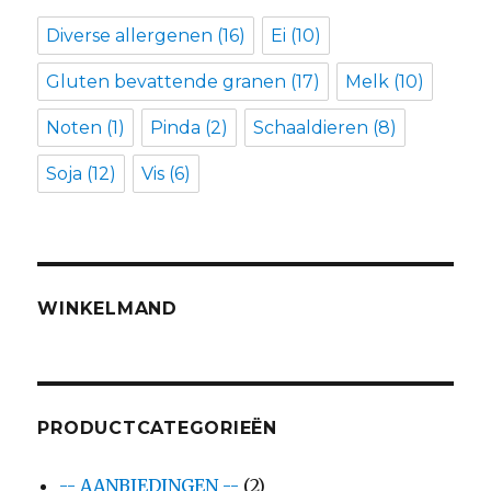
Diverse allergenen
(16)
Ei
(10)
Gluten bevattende granen
(17)
Melk
(10)
Noten
(1)
Pinda
(2)
Schaaldieren
(8)
Soja
(12)
Vis
(6)
WINKELMAND
PRODUCTCATEGORIEËN
-- AANBIEDINGEN --
(2)