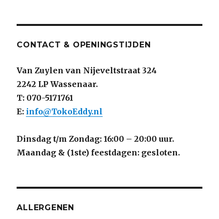
CONTACT & OPENINGSTIJDEN
Van Zuylen van Nijeveltstraat 324
2242 LP Wassenaar.
T: 070-5171761
E:
info@TokoEddy.nl
Dinsdag t/m Zondag: 16:00 – 20:00 uur.
Maandag & (1ste) feestdagen: gesloten.
ALLERGENEN