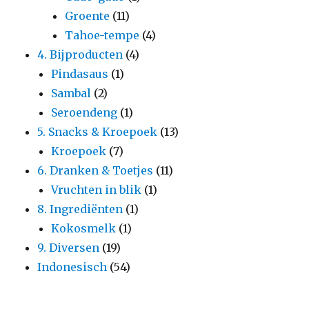
Groente
(11)
Tahoe-tempe
(4)
4. Bijproducten
(4)
Pindasaus
(1)
Sambal
(2)
Seroendeng
(1)
5. Snacks & Kroepoek
(13)
Kroepoek
(7)
6. Dranken & Toetjes
(11)
Vruchten in blik
(1)
8. Ingrediënten
(1)
Kokosmelk
(1)
9. Diversen
(19)
Indonesisch
(54)