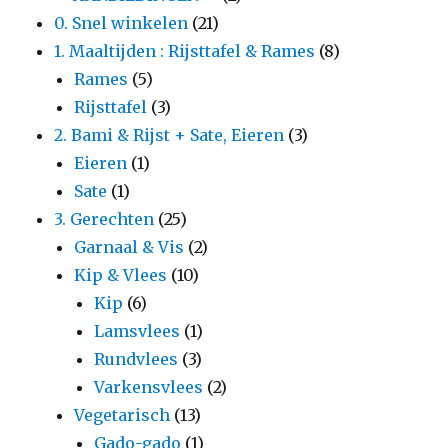
0. Snel winkelen
(21)
1. Maaltijden : Rijsttafel & Rames
(8)
Rames
(5)
Rijsttafel
(3)
2. Bami & Rijst + Sate, Eieren
(3)
Eieren
(1)
Sate
(1)
3. Gerechten
(25)
Garnaal & Vis
(2)
Kip & Vlees
(10)
Kip
(6)
Lamsvlees
(1)
Rundvlees
(3)
Varkensvlees
(2)
Vegetarisch
(13)
Gado-gado
(1)