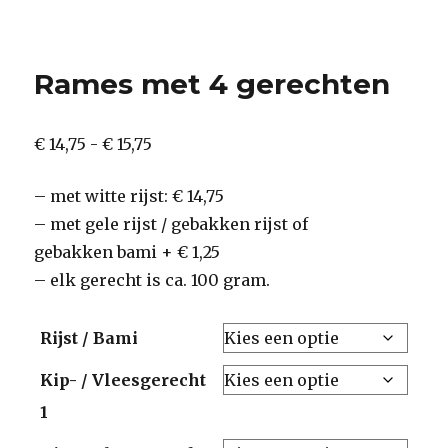
Rames met 4 gerechten
Prijsklasse:
€
14,75
-
€
15,75
€ 14,75
–
met witte rijst: € 14,75
tot
–
met gele rijst / gebakken rijst of
€ 15,75
gebakken bami + € 1,25
– elk gerecht is ca. 100 gram.
Rijst / Bami
Kip- / Vleesgerecht
1