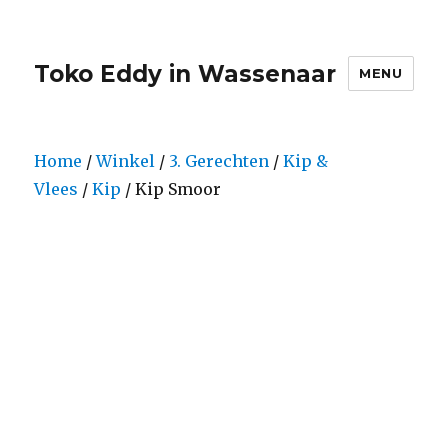
Toko Eddy in Wassenaar
MENU
Home
/
Winkel
/
3. Gerechten
/
Kip &
Vlees
/
Kip
/ Kip Smoor