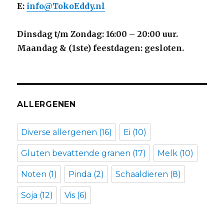
E:
info@TokoEddy.nl
Dinsdag t/m Zondag: 16:00 – 20:00 uur.
Maandag & (1ste) feestdagen: gesloten.
ALLERGENEN
Diverse allergenen
(16)
Ei
(10)
Gluten bevattende granen
(17)
Melk
(10)
Noten
(1)
Pinda
(2)
Schaaldieren
(8)
Soja
(12)
Vis
(6)