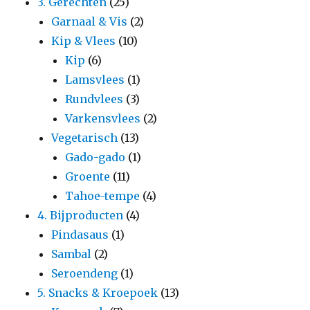
3. Gerechten
(25)
Garnaal & Vis
(2)
Kip & Vlees
(10)
Kip
(6)
Lamsvlees
(1)
Rundvlees
(3)
Varkensvlees
(2)
Vegetarisch
(13)
Gado-gado
(1)
Groente
(11)
Tahoe-tempe
(4)
4. Bijproducten
(4)
Pindasaus
(1)
Sambal
(2)
Seroendeng
(1)
5. Snacks & Kroepoek
(13)