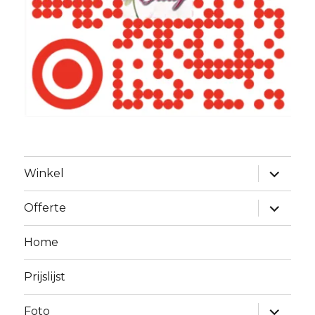
Alles
Winkel
uitklapp
Alles
Offerte
uitklapp
Home
Prijslijst
Alles
Foto