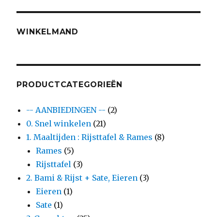
WINKELMAND
PRODUCTCATEGORIEËN
-- AANBIEDINGEN --
(2)
0. Snel winkelen
(21)
1. Maaltijden : Rijsttafel & Rames
(8)
Rames
(5)
Rijsttafel
(3)
2. Bami & Rijst + Sate, Eieren
(3)
Eieren
(1)
Sate
(1)