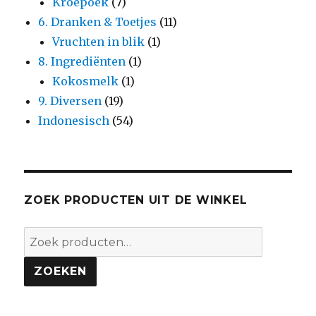
Kroepoek
(7)
6. Dranken & Toetjes
(11)
Vruchten in blik
(1)
8. Ingrediënten
(1)
Kokosmelk
(1)
9. Diversen
(19)
Indonesisch
(54)
ZOEK PRODUCTEN UIT DE WINKEL
Zoeken
naar:
ZOEKEN