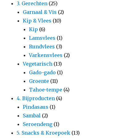
3. Gerechten
(25)
Garnaal & Vis
(2)
Kip & Vlees
(10)
Kip
(6)
Lamsvlees
(1)
Rundvlees
(3)
Varkensvlees
(2)
Vegetarisch
(13)
Gado-gado
(1)
Groente
(11)
Tahoe-tempe
(4)
4. Bijproducten
(4)
Pindasaus
(1)
Sambal
(2)
Seroendeng
(1)
5. Snacks & Kroepoek
(13)