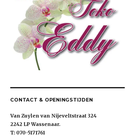
CONTACT & OPENINGSTIJDEN
Van Zuylen van Nijeveltstraat 324
2242 LP Wassenaar.
T: 070-5171761