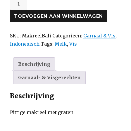
Makreel
Boemboe
TOEVOEGEN AAN WINKELWAGEN
Bali
aantal
SKU:
MakreelBali
Categorieën:
Garnaal & Vis
,
Indonesisch
Tags:
Melk
,
Vis
Beschrijving
Garnaal- & Visgerechten
Beschrijving
Pittige makreel met graten.