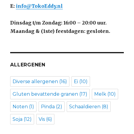
E:
info@TokoEddy.nl
Dinsdag t/m Zondag: 16:00 – 20:00 uur.
Maandag & (1ste) feestdagen: gesloten.
ALLERGENEN
Diverse allergenen
(16)
Ei
(10)
Gluten bevattende granen
(17)
Melk
(10)
Noten
(1)
Pinda
(2)
Schaaldieren
(8)
Soja
(12)
Vis
(6)