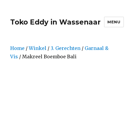
Toko Eddy in Wassenaar
MENU
Home
/
Winkel
/
3. Gerechten
/
Garnaal &
Vis
/ Makreel Boemboe Bali