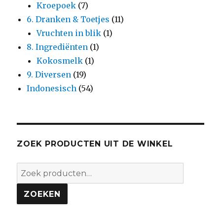
Kroepoek
(7)
6. Dranken & Toetjes
(11)
Vruchten in blik
(1)
8. Ingrediënten
(1)
Kokosmelk
(1)
9. Diversen
(19)
Indonesisch
(54)
ZOEK PRODUCTEN UIT DE WINKEL
Zoeken
naar:
ZOEKEN