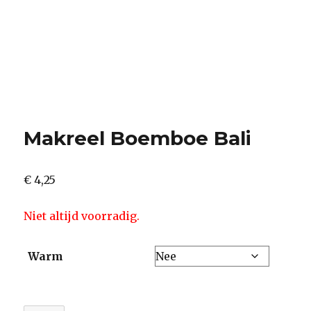
Makreel Boemboe Bali
€
4,25
Niet altijd voorradig.
Warm