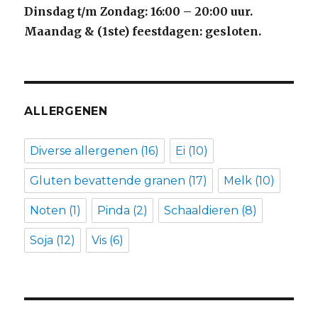
Dinsdag t/m Zondag: 16:00 – 20:00 uur.
Maandag & (1ste) feestdagen: gesloten.
ALLERGENEN
Diverse allergenen
(16)
Ei
(10)
Gluten bevattende granen
(17)
Melk
(10)
Noten
(1)
Pinda
(2)
Schaaldieren
(8)
Soja
(12)
Vis
(6)