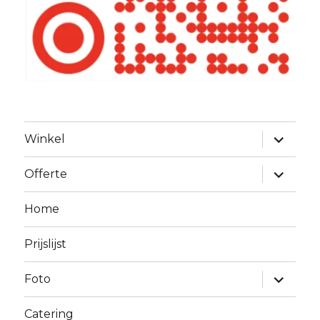
Alles
Winkel
uitklapp
Alles
Offerte
uitklapp
Home
Prijslijst
Alles
Foto
uitklapp
Catering