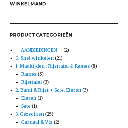
WINKELMAND
PRODUCTCATEGORIEËN
-- AANBIEDINGEN --
(2)
0. Snel winkelen
(21)
1. Maaltijden : Rijsttafel & Rames
(8)
Rames
(5)
Rijsttafel
(3)
2. Bami & Rijst + Sate, Eieren
(3)
Eieren
(1)
Sate
(1)
3. Gerechten
(25)
Garnaal & Vis
(2)