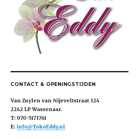
CONTACT & OPENINGSTIJDEN
Van Zuylen van Nijeveltstraat 324
2242 LP Wassenaar.
T: 070-5171761
E:
info@TokoEddy.nl