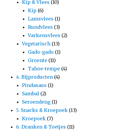
Kip & Vlees
(10)
Kip
(6)
Lamsvlees
(1)
Rundvlees
(3)
Varkensvlees
(2)
Vegetarisch
(13)
Gado-gado
(1)
Groente
(11)
Tahoe-tempe
(4)
4. Bijproducten
(4)
Pindasaus
(1)
Sambal
(2)
Seroendeng
(1)
5. Snacks & Kroepoek
(13)
Kroepoek
(7)
6. Dranken & Toetjes
(11)