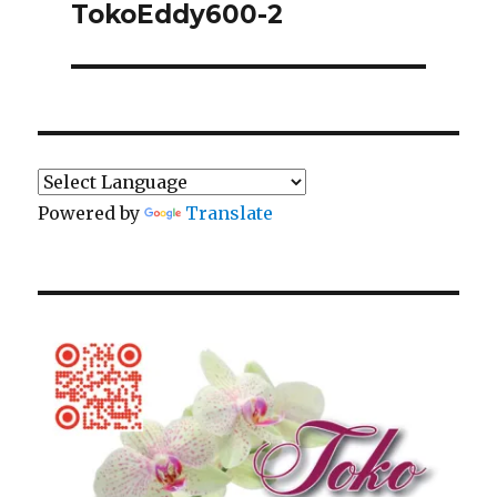
navigatie
TokoEddy600-2
Powered by
Translate