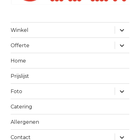
Alles
Winkel
uitklapp
Alles
Offerte
uitklapp
Home
Prijslijst
Alles
Foto
uitklapp
Catering
Allergenen
Alles
Contact