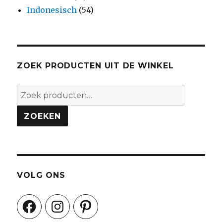
Indonesisch
(54)
ZOEK PRODUCTEN UIT DE WINKEL
Zoeken
naar:
ZOEKEN
VOLG ONS
Facebook
Instagram
Pinterest