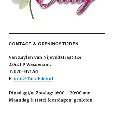
CONTACT & OPENINGSTIJDEN
Van Zuylen van Nijeveltstraat 324
2242 LP Wassenaar.
T: 070-5171761
E:
info@TokoEddy.nl
Dinsdag t/m Zondag: 16:00 – 20:00 uur.
Maandag & (1ste) feestdagen: gesloten.