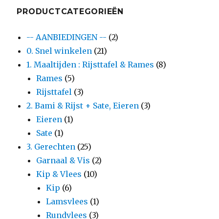
PRODUCTCATEGORIEËN
-- AANBIEDINGEN --
(2)
0. Snel winkelen
(21)
1. Maaltijden : Rijsttafel & Rames
(8)
Rames
(5)
Rijsttafel
(3)
2. Bami & Rijst + Sate, Eieren
(3)
Eieren
(1)
Sate
(1)
3. Gerechten
(25)
Garnaal & Vis
(2)
Kip & Vlees
(10)
Kip
(6)
Lamsvlees
(1)
Rundvlees
(3)