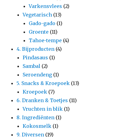
Varkensvlees
(2)
Vegetarisch
(13)
Gado-gado
(1)
Groente
(11)
Tahoe-tempe
(4)
4. Bijproducten
(4)
Pindasaus
(1)
Sambal
(2)
Seroendeng
(1)
5. Snacks & Kroepoek
(13)
Kroepoek
(7)
6. Dranken & Toetjes
(11)
Vruchten in blik
(1)
8. Ingrediënten
(1)
Kokosmelk
(1)
9. Diversen
(19)