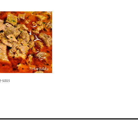
-saus