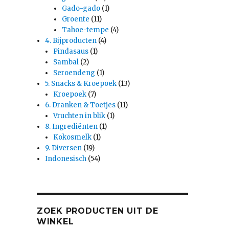
Gado-gado
(1)
Groente
(11)
Tahoe-tempe
(4)
4. Bijproducten
(4)
Pindasaus
(1)
Sambal
(2)
Seroendeng
(1)
5. Snacks & Kroepoek
(13)
Kroepoek
(7)
6. Dranken & Toetjes
(11)
Vruchten in blik
(1)
8. Ingrediënten
(1)
Kokosmelk
(1)
9. Diversen
(19)
Indonesisch
(54)
ZOEK PRODUCTEN UIT DE
WINKEL