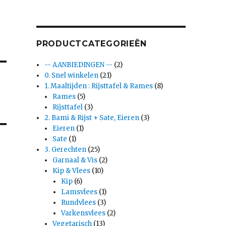
PRODUCTCATEGORIEËN
-- AANBIEDINGEN --
(2)
0. Snel winkelen
(21)
1. Maaltijden : Rijsttafel & Rames
(8)
Rames
(5)
Rijsttafel
(3)
2. Bami & Rijst + Sate, Eieren
(3)
Eieren
(1)
Sate
(1)
3. Gerechten
(25)
Garnaal & Vis
(2)
Kip & Vlees
(10)
Kip
(6)
Lamsvlees
(1)
Rundvlees
(3)
Varkensvlees
(2)
Vegetarisch
(13)