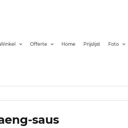
Winkel
Offerte
Home
Prijslijst
Foto
naeng-saus