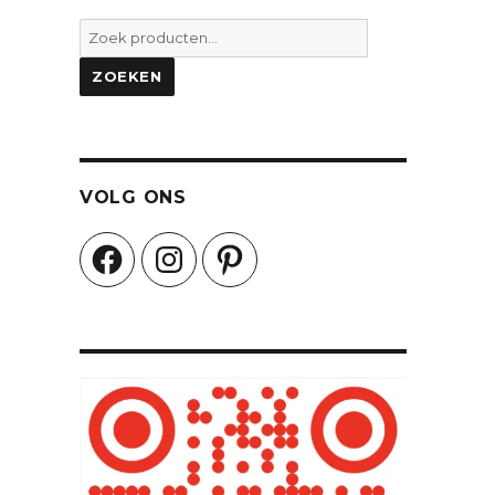
Zoeken
naar:
ZOEKEN
VOLG ONS
Facebook
Instagram
Pinterest