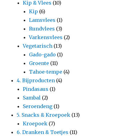
Kip & Vlees
(10)
Kip
(6)
Lamsvlees
(1)
Rundvlees
(3)
Varkensvlees
(2)
Vegetarisch
(13)
Gado-gado
(1)
Groente
(11)
Tahoe-tempe
(4)
4. Bijproducten
(4)
Pindasaus
(1)
Sambal
(2)
Seroendeng
(1)
5. Snacks & Kroepoek
(13)
Kroepoek
(7)
6. Dranken & Toetjes
(11)