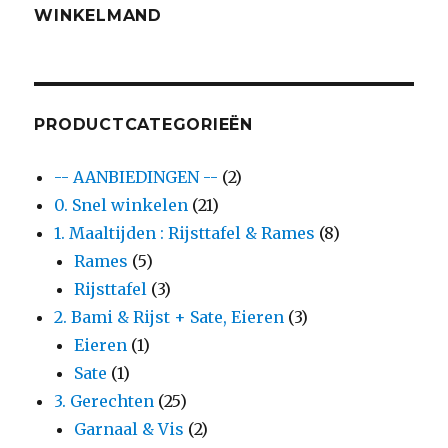
WINKELMAND
PRODUCTCATEGORIEËN
-- AANBIEDINGEN --
(2)
0. Snel winkelen
(21)
1. Maaltijden : Rijsttafel & Rames
(8)
Rames
(5)
Rijsttafel
(3)
2. Bami & Rijst + Sate, Eieren
(3)
Eieren
(1)
Sate
(1)
3. Gerechten
(25)
Garnaal & Vis
(2)