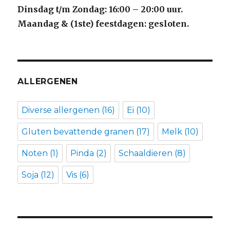
Dinsdag t/m Zondag: 16:00 – 20:00 uur.
Maandag & (1ste) feestdagen: gesloten.
ALLERGENEN
Diverse allergenen
(16)
Ei
(10)
Gluten bevattende granen
(17)
Melk
(10)
Noten
(1)
Pinda
(2)
Schaaldieren
(8)
Soja
(12)
Vis
(6)