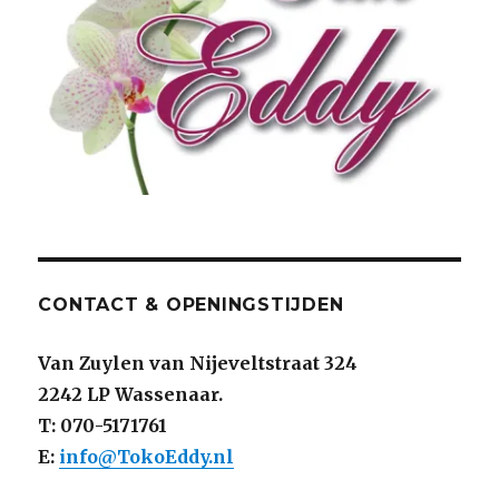
CONTACT & OPENINGSTIJDEN
Van Zuylen van Nijeveltstraat 324
2242 LP Wassenaar.
T: 070-5171761
E:
info@TokoEddy.nl