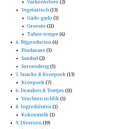
Varkensvlees
(2)
Vegetarisch
(13)
Gado-gado
(1)
Groente
(11)
Tahoe-tempe
(4)
4. Bijproducten
(4)
Pindasaus
(1)
Sambal
(2)
Seroendeng
(1)
5. Snacks & Kroepoek
(13)
Kroepoek
(7)
6. Dranken & Toetjes
(11)
Vruchten in blik
(1)
8. Ingrediënten
(1)
Kokosmelk
(1)
9. Diversen
(19)