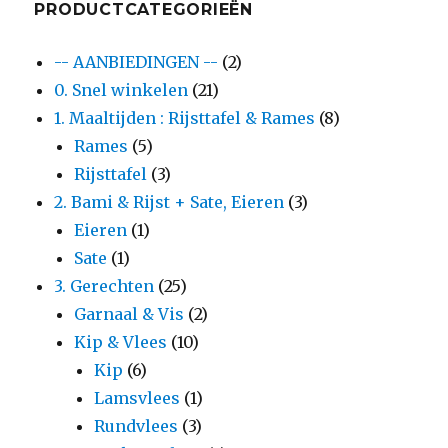
PRODUCTCATEGORIEËN
-- AANBIEDINGEN --
(2)
0. Snel winkelen
(21)
1. Maaltijden : Rijsttafel & Rames
(8)
Rames
(5)
Rijsttafel
(3)
2. Bami & Rijst + Sate, Eieren
(3)
Eieren
(1)
Sate
(1)
3. Gerechten
(25)
Garnaal & Vis
(2)
Kip & Vlees
(10)
Kip
(6)
Lamsvlees
(1)
Rundvlees
(3)