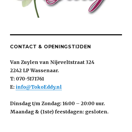
CONTACT & OPENINGSTIJDEN
Van Zuylen van Nijeveltstraat 324
2242 LP Wassenaar.
T: 070-5171761
E:
info@TokoEddy.nl
Dinsdag t/m Zondag: 16:00 – 20:00 uur.
Maandag & (1ste) feestdagen: gesloten.