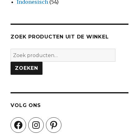
Indonesisch
(54)
ZOEK PRODUCTEN UIT DE WINKEL
Zoeken
naar:
ZOEKEN
VOLG ONS
Facebook
Instagram
Pinterest