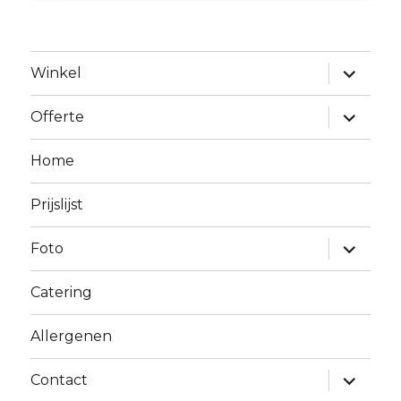
Alles
Winkel
uitklapp
Alles
Offerte
uitklapp
Home
Prijslijst
Alles
Foto
uitklapp
Catering
Allergenen
Alles
Contact
uitklapp