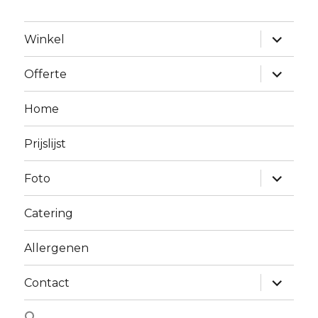
Alles
Winkel
uitklapp
Alles
Offerte
uitklapp
Home
Prijslijst
Alles
Foto
uitklapp
Catering
Allergenen
Alles
Contact
uitklapp