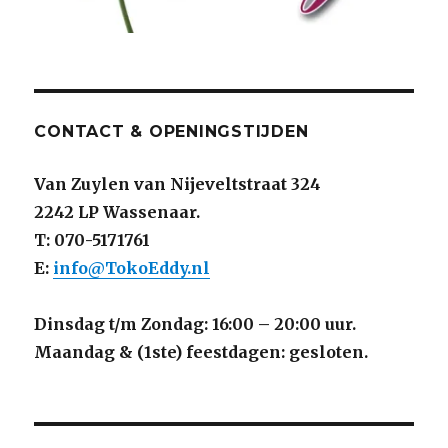
CONTACT & OPENINGSTIJDEN
Van Zuylen van Nijeveltstraat 324
2242 LP Wassenaar.
T: 070-5171761
E:
info@TokoEddy.nl
Dinsdag t/m Zondag: 16:00 – 20:00 uur.
Maandag & (1ste) feestdagen: gesloten.