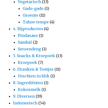
Vegetarisch
(13)
Gado-gado
(1)
Groente
(11)
Tahoe-tempe
(4)
4. Bijproducten
(4)
Pindasaus
(1)
Sambal
(2)
Seroendeng
(1)
5. Snacks & Kroepoek
(13)
Kroepoek
(7)
6. Dranken & Toetjes
(11)
Vruchten in blik
(1)
8. Ingrediënten
(1)
Kokosmelk
(1)
9. Diversen
(19)
Indonesisch
(54)