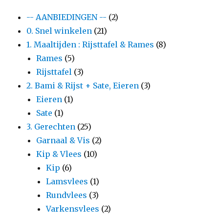
-- AANBIEDINGEN --
(2)
0. Snel winkelen
(21)
1. Maaltijden : Rijsttafel & Rames
(8)
Rames
(5)
Rijsttafel
(3)
2. Bami & Rijst + Sate, Eieren
(3)
Eieren
(1)
Sate
(1)
3. Gerechten
(25)
Garnaal & Vis
(2)
Kip & Vlees
(10)
Kip
(6)
Lamsvlees
(1)
Rundvlees
(3)
Varkensvlees
(2)