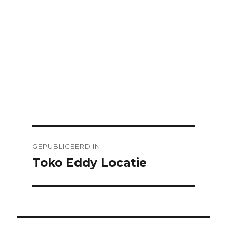
Bericht
GEPUBLICEERD IN
navigatie
Toko Eddy Locatie