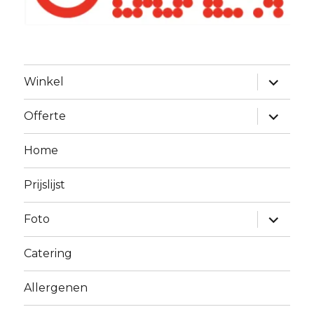
Alles
Winkel
uitklapp
Alles
Offerte
uitklapp
Home
Prijslijst
Alles
Foto
uitklapp
Catering
Allergenen