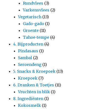
Rundvlees
(3)
Varkensvlees
(2)
Vegetarisch
(13)
Gado-gado
(1)
Groente
(11)
Tahoe-tempe
(4)
4. Bijproducten
(4)
Pindasaus
(1)
Sambal
(2)
Seroendeng
(1)
5. Snacks & Kroepoek
(13)
Kroepoek
(7)
6. Dranken & Toetjes
(11)
Vruchten in blik
(1)
8. Ingrediënten
(1)
Kokosmelk
(1)