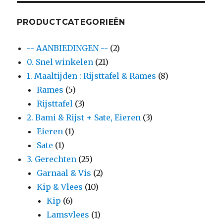
PRODUCTCATEGORIEËN
-- AANBIEDINGEN --
(2)
0. Snel winkelen
(21)
1. Maaltijden : Rijsttafel & Rames
(8)
Rames
(5)
Rijsttafel
(3)
2. Bami & Rijst + Sate, Eieren
(3)
Eieren
(1)
Sate
(1)
3. Gerechten
(25)
Garnaal & Vis
(2)
Kip & Vlees
(10)
Kip
(6)
Lamsvlees
(1)