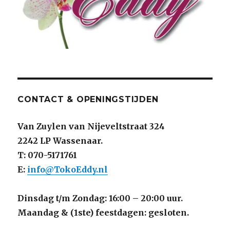
CONTACT & OPENINGSTIJDEN
Van Zuylen van Nijeveltstraat 324
2242 LP Wassenaar.
T: 070-5171761
E:
info@TokoEddy.nl
Dinsdag t/m Zondag: 16:00 – 20:00 uur.
Maandag & (1ste) feestdagen: gesloten.