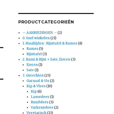
PRODUCTCATEGORIEËN
-- AANBIEDINGEN --
(2)
0. Snel winkelen
(21)
1. Maaltijden : Rijsttafel & Rames
(8)
Rames
(5)
Rijsttafel
(3)
2. Bami & Rijst + Sate, Eieren
(3)
Eieren
(1)
Sate
(1)
3. Gerechten
(25)
Garnaal & Vis
(2)
Kip & Vlees
(10)
Kip
(6)
Lamsvlees
(1)
Rundvlees
(3)
Varkensvlees
(2)
Vegetarisch
(13)