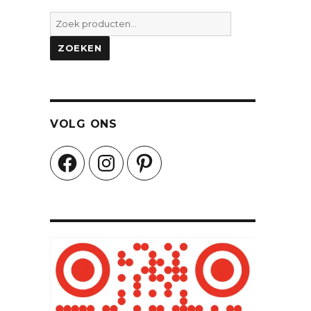
Zoeken
naar:
ZOEKEN
VOLG ONS
Facebook
Instagram
Pinterest