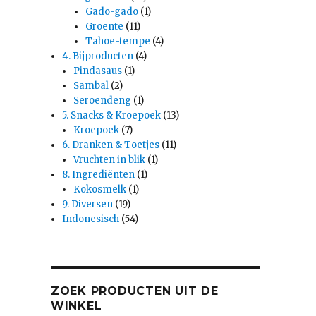
Gado-gado
(1)
Groente
(11)
Tahoe-tempe
(4)
4. Bijproducten
(4)
Pindasaus
(1)
Sambal
(2)
Seroendeng
(1)
5. Snacks & Kroepoek
(13)
Kroepoek
(7)
6. Dranken & Toetjes
(11)
Vruchten in blik
(1)
8. Ingrediënten
(1)
Kokosmelk
(1)
9. Diversen
(19)
Indonesisch
(54)
ZOEK PRODUCTEN UIT DE
WINKEL