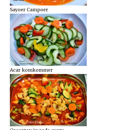
Sayoer Campoer
Acar komkommer