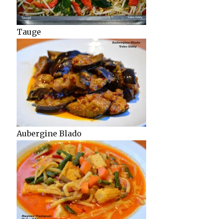
Tauge
Aubergine Blado