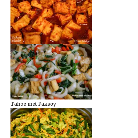
Tahoe met Paksoy