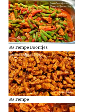
SG Tempe Boontjes
SG Tempe