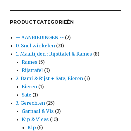
PRODUCTCATEGORIEËN
-- AANBIEDINGEN --
(2)
0. Snel winkelen
(21)
1. Maaltijden : Rijsttafel & Rames
(8)
Rames
(5)
Rijsttafel
(3)
2. Bami & Rijst + Sate, Eieren
(3)
Eieren
(1)
Sate
(1)
3. Gerechten
(25)
Garnaal & Vis
(2)
Kip & Vlees
(10)
Kip
(6)