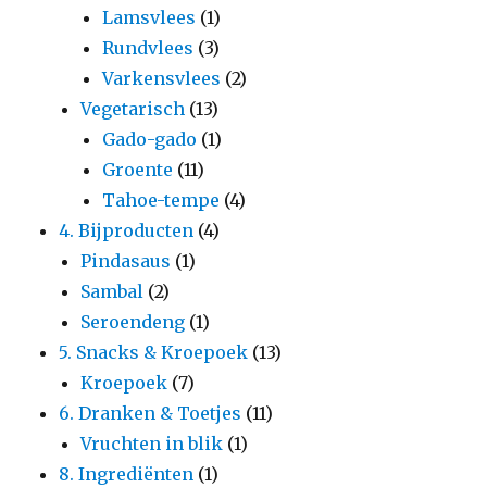
Lamsvlees
(1)
Rundvlees
(3)
Varkensvlees
(2)
Vegetarisch
(13)
Gado-gado
(1)
Groente
(11)
Tahoe-tempe
(4)
4. Bijproducten
(4)
Pindasaus
(1)
Sambal
(2)
Seroendeng
(1)
5. Snacks & Kroepoek
(13)
Kroepoek
(7)
6. Dranken & Toetjes
(11)
Vruchten in blik
(1)
8. Ingrediënten
(1)