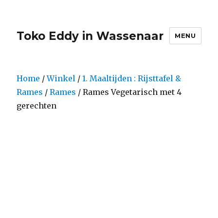
Toko Eddy in Wassenaar
MENU
Home
/
Winkel
/
1. Maaltijden : Rijsttafel &
Rames
/
Rames
/ Rames Vegetarisch met 4
gerechten