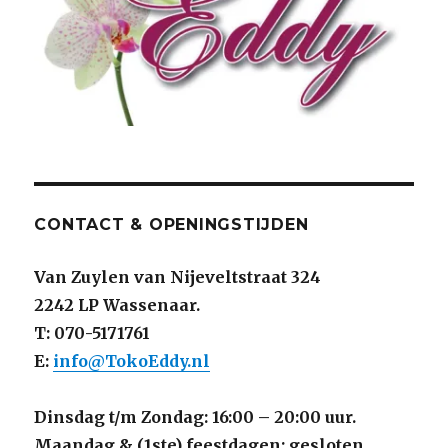
CONTACT & OPENINGSTIJDEN
Van Zuylen van Nijeveltstraat 324
2242 LP Wassenaar.
T: 070-5171761
E:
info@TokoEddy.nl
Dinsdag t/m Zondag: 16:00 – 20:00 uur.
Maandag & (1ste) feestdagen: gesloten.