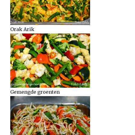
Orak Arik
Gemengde groenten