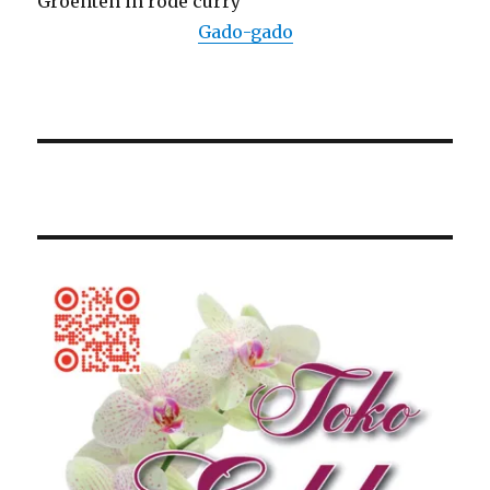
Groenten in rode curry
Gado-gado