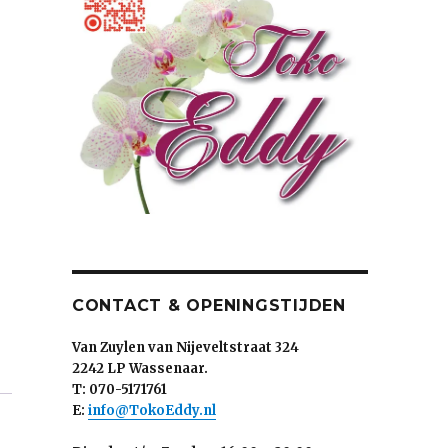
CONTACT & OPENINGSTIJDEN
Van Zuylen van Nijeveltstraat 324
2242 LP Wassenaar.
T: 070-5171761
E:
info@TokoEddy.nl