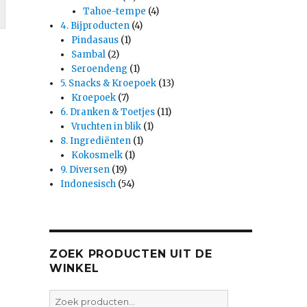
Tahoe-tempe
(4)
4. Bijproducten
(4)
Pindasaus
(1)
Sambal
(2)
Seroendeng
(1)
5. Snacks & Kroepoek
(13)
Kroepoek
(7)
6. Dranken & Toetjes
(11)
Vruchten in blik
(1)
8. Ingrediënten
(1)
Kokosmelk
(1)
9. Diversen
(19)
Indonesisch
(54)
ZOEK PRODUCTEN UIT DE
WINKEL
Zoeken